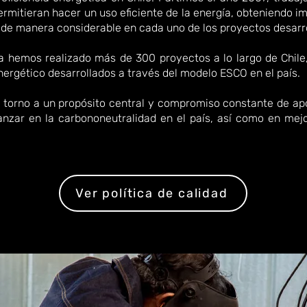
ermitieran hacer un uso eficiente de la energía, obteniendo 
 de manera considerable en cada uno de los proyectos desarr
hemos realizado más de 300 proyectos a lo largo de Chile
rgético desarrollados a través del modelo ESCO en el país.
n torno a un propósito central y compromiso constante de ap
nzar en la carbononeutralidad en el país, así como en mejo
Ver política de calidad