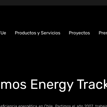
TUe
Productos y Servicios
Proyectos
Pre
mos Energy Trac
iciencia energética en Chile. Partimos el año 2007, trabaj