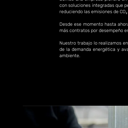
con soluciones integradas que p
reduciendo las emisiones de CO₂
Desde ese momento hasta ahora 
más contratos por desempeño ene
Nuestro trabajo lo realizamos e
de la demanda energética y ava
ambiente.