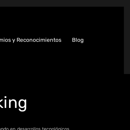
mios y Reconocimientos
Blog
king
ando en desarrollos tecnológicos